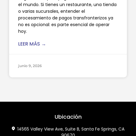
el mundo. Si tienes un restaurante, una tienda
o varias sucursales, entender el
procesamiento de pagos transfronterizos ya
no es opcional: es parte esencial de operar
hoy.
LEER MÁS →
junio 9, 2026
Ubicación
14565 Valley View Ave, Suite B, Santa Fe Springs, CA
90670