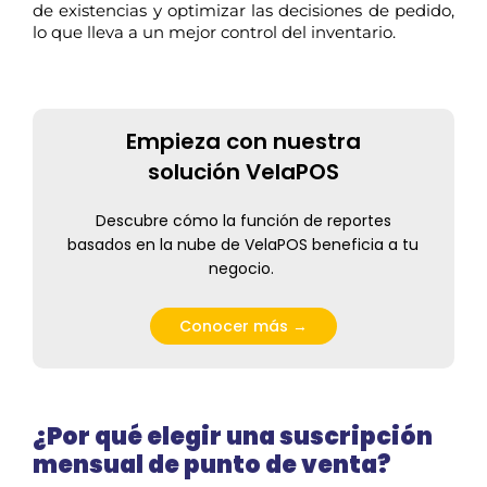
de existencias y optimizar las decisiones de pedido,
lo que lleva a un mejor control del inventario.
Empieza con nuestra
solución VelaPOS
Descubr
e
cómo la función de
reportes
basad
os
en la nube de VelaPOS beneficia a
t
u
negocio.
Conocer más →
¿Por qué elegir una suscripción
mensual de punto de venta?