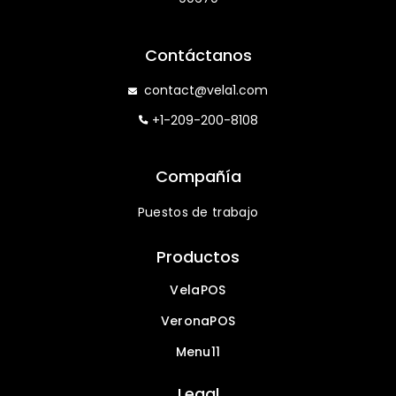
Contáctanos
contact@vela1.com
+1-209-200-8108
Compañía
Puestos de trabajo
Productos
VelaPOS
VeronaPOS
Menu11
Legal