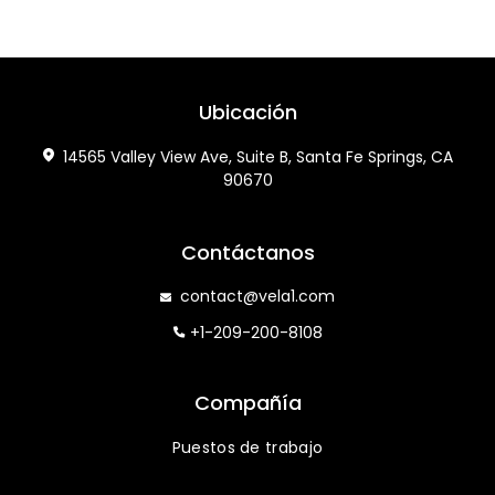
Ubicación
14565 Valley View Ave, Suite B, Santa Fe Springs, CA
90670
Contáctanos
contact@vela1.com
+1-209-200-8108
Compañía
Puestos de trabajo