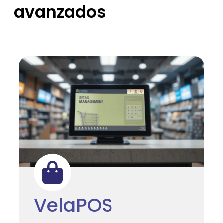
avanzados
VelaPOS