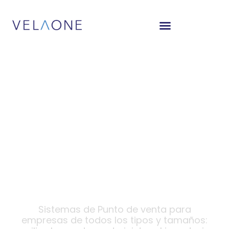
Transforma las
operaciones de tu
empresa con un
PDV todo en uno
Sistemas de Punto de venta para
empresas de todos los tipos y tamaños: