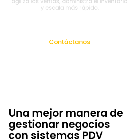
agiliza las ventas, administra el inventario
y escala más rápido.
Contáctanos
Una mejor manera de
gestionar negocios
con sistemas PDV