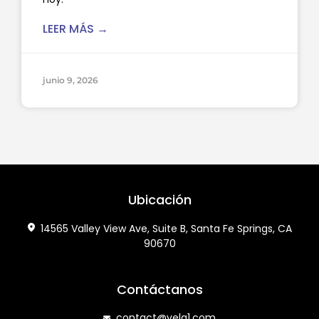
LEER MÁS →
junio 9, 2026
Ubicación
14565 Valley View Ave, Suite B, Santa Fe Springs, CA
90670
Contáctanos
contact@vela1.com