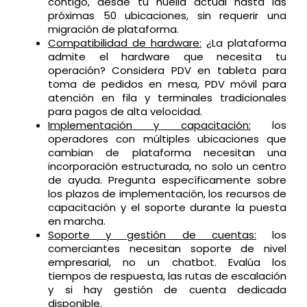
contigo, desde tu huella actual hasta las
próximas 50 ubicaciones, sin requerir una
migración de plataforma.
Compatibilidad de hardware:
¿La plataforma
admite el hardware que necesita tu
operación? Considera PDV en tableta para
toma de pedidos en mesa, PDV móvil para
atención en fila y terminales tradicionales
para pagos de alta velocidad.
Implementación y capacitación:
los
operadores con múltiples ubicaciones que
cambian de plataforma necesitan una
incorporación estructurada, no solo un centro
de ayuda. Pregunta específicamente sobre
los plazos de implementación, los recursos de
capacitación y el soporte durante la puesta
en marcha.
Soporte y gestión de cuentas:
los
comerciantes necesitan soporte de nivel
empresarial, no un chatbot. Evalúa los
tiempos de respuesta, las rutas de escalación
y si hay gestión de cuenta dedicada
disponible.