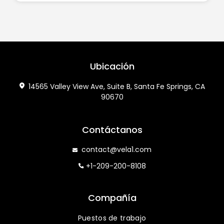
Ubicación
14565 Valley View Ave, Suite B, Santa Fe Springs, CA
90670
Contáctanos
contact@vela1.com
+1-209-200-8108
Compañía
Puestos de trabajo