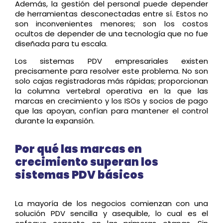
Además, la gestión del personal puede depender
de herramientas desconectadas entre sí. Estos no
son inconvenientes menores; son los costos
ocultos de depender de una tecnología que no fue
diseñada para tu escala.
Los sistemas PDV empresariales existen
precisamente para resolver este problema. No son
solo cajas registradoras más rápidas; proporcionan
la columna vertebral operativa en la que las
marcas en crecimiento y los ISOs y socios de pago
que las apoyan, confían para mantener el control
durante la expansión.
Por qué las marcas en
crecimiento superan los
sistemas PDV básicos
La mayoría de los negocios comienzan con una
solución PDV sencilla y asequible, lo cual es el